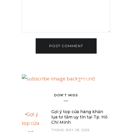
BANNER SPOT
DON’T MISS
Gợi ý top cửa hàng khăn
lụa tơ tằm uy tín tại Tp. Hồ
Chí Minh
THÁNG BẢY 28, 2026