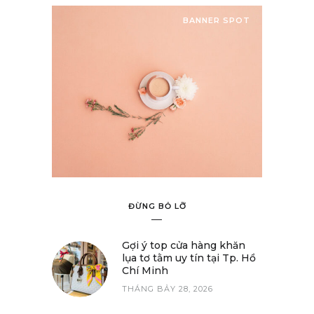
BANNER SPOT
ĐỪNG BỎ LỠ
Gợi ý top cửa hàng khăn
lụa tơ tằm uy tín tại Tp. Hồ
Chí Minh
THÁNG BẢY 28, 2026