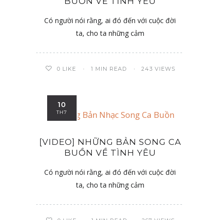
BUỒN VỀ TÌNH YÊU
Có người nói rằng, ai đó đến với cuộc đời
ta, cho ta những cảm
0
LIKE
1 MIN READ
243 VIEWS
10
TH7
[VIDEO] NHỮNG BẢN SONG CA
BUỒN VỀ TÌNH YÊU
Có người nói rằng, ai đó đến với cuộc đời
ta, cho ta những cảm