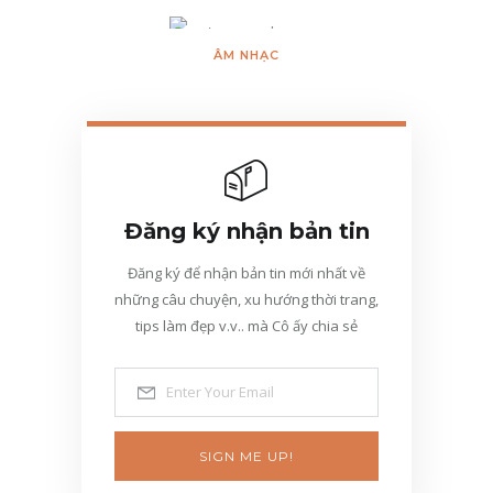
ÂM NHẠC
Đăng ký nhận bản tin
Đăng ký để nhận bản tin mới nhất về
những câu chuyện, xu hướng thời trang,
tips làm đẹp v.v.. mà Cô ấy chia sẻ
SIGN ME UP!