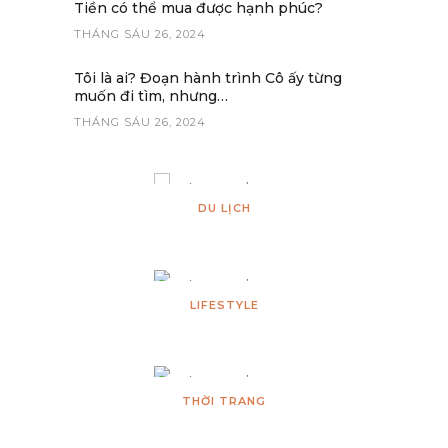
Tiền có thể mua được hạnh phúc?
THÁNG SÁU 26, 2024
Tôi là ai? Đoạn hành trình Cô ấy từng
muốn đi tìm, nhưng…
THÁNG SÁU 26, 2024
DU LỊCH
LIFESTYLE
THỜI TRANG