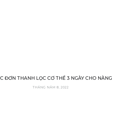
C ĐƠN THANH LỌC CƠ THỂ 3 NGÀY CHO NÀNG
THÁNG NĂM 8, 2022