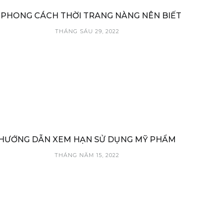
 PHONG CÁCH THỜI TRANG NÀNG NÊN BIẾT
THÁNG SÁU 29, 2022
HƯỚNG DẪN XEM HẠN SỬ DỤNG MỸ PHẨM
THÁNG NĂM 15, 2022