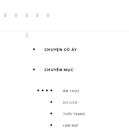
CHUYỆN CÔ ẤY
CHUYÊN MỤC
ẨM THỰC
DU LỊCH
THỜI TRANG
LÀM ĐẸP