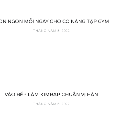
ÓN NGON MỖI NGÀY CHO CÔ NÀNG TẬP GYM
THÁNG NĂM 8, 2022
VÀO BẾP LÀM KIMBAP CHUẨN VỊ HÀN
THÁNG NĂM 8, 2022