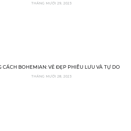
THÁNG MƯỜI 29, 2023
 CÁCH BOHEMIAN: VẺ ĐẸP PHIÊU LƯU VÀ TỰ DO
THÁNG MƯỜI 28, 2023