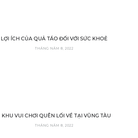
LỢI ÍCH CỦA QUẢ TÁO ĐỐI VỚI SỨC KHOẺ
THÁNG NĂM 8, 2022
3 KHU VUI CHƠI QUÊN LỐI VỀ TẠI VŨNG TÀU
THÁNG NĂM 8, 2022