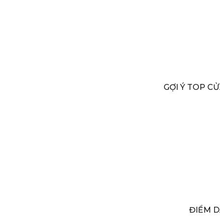
GỢI Ý TOP CỬ
ĐIỂM D