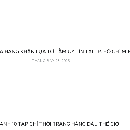
A HÀNG KHĂN LỤA TƠ TẰM UY TÍN TẠI TP. HỒ CHÍ MI
THÁNG BẢY 28, 2026
ANH 10 TẠP CHÍ THỜI TRANG HÀNG ĐẦU THẾ GIỚI