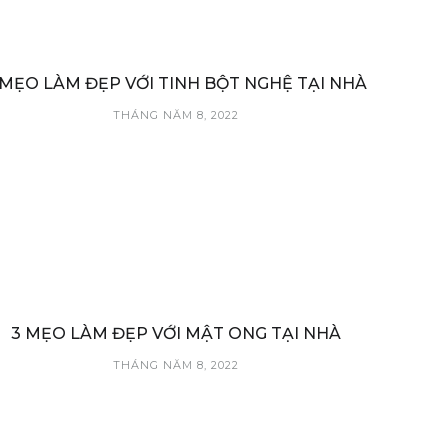
 MẸO LÀM ĐẸP VỚI TINH BỘT NGHỆ TẠI NHÀ
THÁNG NĂM 8, 2022
3 MẸO LÀM ĐẸP VỚI MẬT ONG TẠI NHÀ
THÁNG NĂM 8, 2022